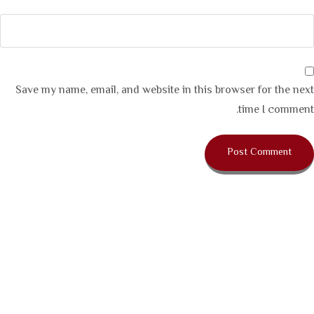
Save my name, email, and website in this browser for the next
time I comment.
حقوق النشر - جميع الحقوق محفوظة ©.لدى مكتب المسعد
محاسبون ومراجعون قانونيون 2025