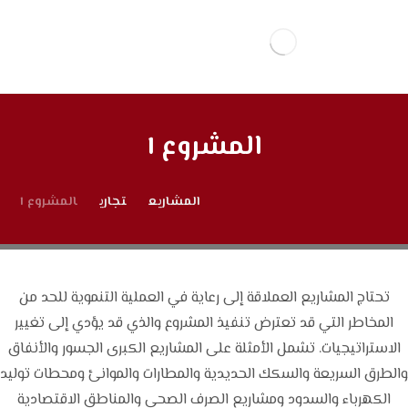
المشروع ١
المشاريع
تجاري
المشروع ١
تحتاج المشاريع العملاقة إلى رعاية في العملية التنموية للحد من
المخاطر التي قد تعترض تنفيذ المشروع والذي قد يؤدي إلى تغيير
الاستراتيجيات. تشمل الأمثلة على المشاريع الكبرى الجسور والأنفاق
والطرق السريعة والسكك الحديدية والمطارات والموانئ ومحطات توليد
الكهرباء والسدود ومشاريع الصرف الصحي والمناطق الاقتصادية